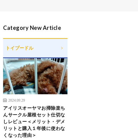
Category New Article
トイプードル
2024.09.29
アイリスオーヤマお掃除楽ち
んサークル屋根セット仕切な
しレビュー＜メリット・デメ
リットと購入１年後に使わな
くなった理由＞