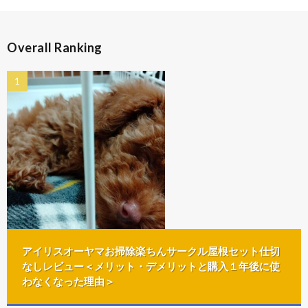
Overall Ranking
アイリスオーヤマお掃除楽ちんサークル屋根セット仕切
なしレビュー＜メリット・デメリットと購入１年後に使
わなくなった理由＞