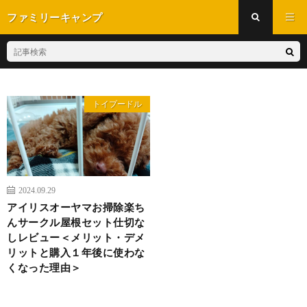
ファミリーキャンプ
トイプードル
2024.09.29
アイリスオーヤマお掃除楽ち
んサークル屋根セット仕切な
しレビュー＜メリット・デメ
リットと購入１年後に使わな
くなった理由＞