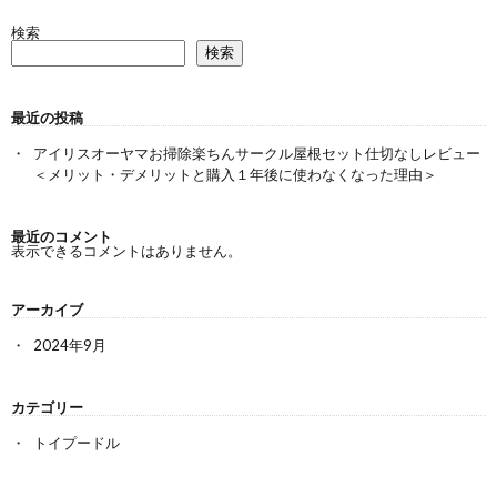
検索
検索
最近の投稿
アイリスオーヤマお掃除楽ちんサークル屋根セット仕切なしレビュー
＜メリット・デメリットと購入１年後に使わなくなった理由＞
最近のコメント
表示できるコメントはありません。
アーカイブ
2024年9月
カテゴリー
トイプードル